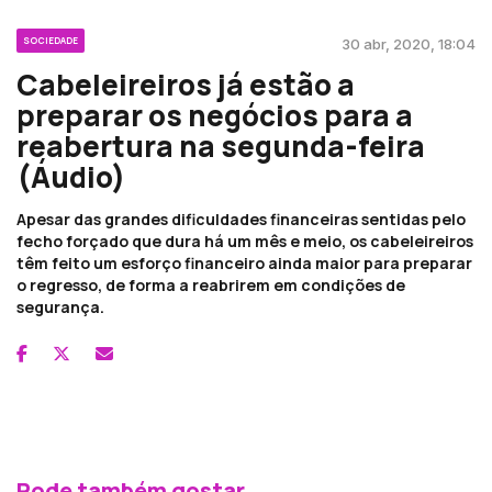
SOCIEDADE
30 abr, 2020, 18:04
Cabeleireiros já estão a
preparar os negócios para a
reabertura na segunda-feira
(Áudio)
Apesar das grandes dificuldades financeiras sentidas pelo
fecho forçado que dura há um mês e meio, os cabeleireiros
têm feito um esforço financeiro ainda maior para preparar
o regresso, de forma a reabrirem em condições de
segurança.
Pode também gostar