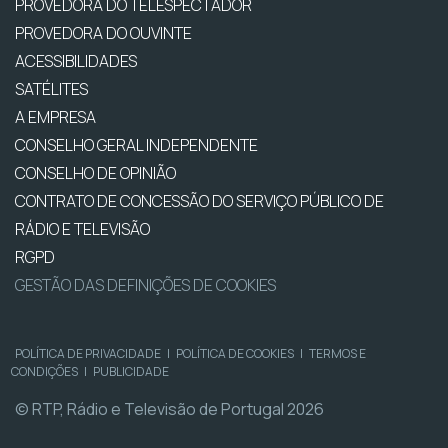
PROVEDORA DO TELESPECTADOR
PROVEDORA DO OUVINTE
ACESSIBILIDADES
SATÉLITES
A EMPRESA
CONSELHO GERAL INDEPENDENTE
CONSELHO DE OPINIÃO
CONTRATO DE CONCESSÃO DO SERVIÇO PÚBLICO DE
RÁDIO E TELEVISÃO
RGPD
GESTÃO DAS DEFINIÇÕES DE COOKIES
POLÍTICA DE PRIVACIDADE
|
POLÍTICA DE COOKIES
|
TERMOS E
CONDIÇÕES
|
PUBLICIDADE
© RTP, Rádio e Televisão de Portugal 2026