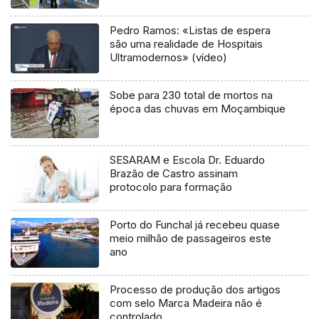
de saúde (Vídeo)
Pedro Ramos: «Listas de espera
são uma realidade de Hospitais
Ultramodernos» (vídeo)
Sobe para 230 total de mortos na
época das chuvas em Moçambique
SESARAM e Escola Dr. Eduardo
Brazão de Castro assinam
protocolo para formação
Porto do Funchal já recebeu quase
meio milhão de passageiros este
ano
Processo de produção dos artigos
com selo Marca Madeira não é
controlado