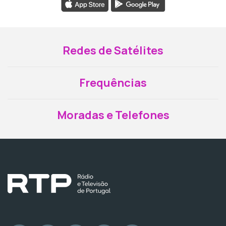
Redes de Satélites
Frequências
Moradas e Telefones