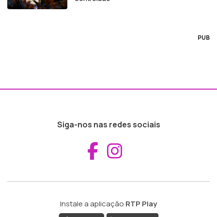
PUB
Siga-nos nas redes sociais
Aceder ao Fac
Aceder ao I
Instale a aplicação
RTP Play