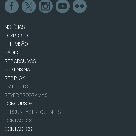
NOTÍCIAS
DESPORTO
TELEVISÃO
RÁDIO
RTP ARQUIVOS
RTP ENSINA
RTP PLAY
EM DIRETO
REVER PROGRAMAS
CONCURSOS
PERGUNTAS FREQUENTES
CONTACTOS
CONTACTOS