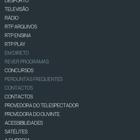
DESPORTO
TELEVISÃO
RÁDIO
RTP ARQUIVOS
RTP ENSINA
RTP PLAY
EM DIRETO
REVER PROGRAMAS
CONCURSOS
PERGUNTAS FREQUENTES
CONTACTOS
CONTACTOS
PROVEDORA DO TELESPECTADOR
PROVEDORA DO OUVINTE
ACESSIBILIDADES
SATÉLITES