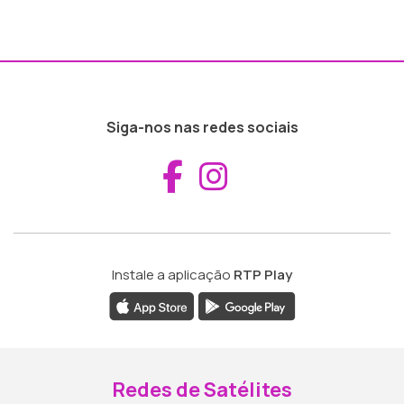
Siga-nos nas redes sociais
Aceder ao Fac
Aceder ao I
Instale a aplicação
RTP Play
Redes de Satélites