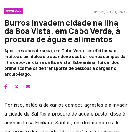
SOCIEDADE
06 set, 2020, 18:32
Burros invadem cidade na Ilha
da Boa Vista, em Cabo Verde, à
procura de água e alimentos
Após três anos de seca, em Cabo Verde, os efeitos são
muitos e um deles é o abandono dos burros nos campos da
Ilha cabo-verdiana da Boa Vista. Este animal foi um dos
primeiros meios de transporte de pessoas e cargas no
arquipélago.
Por isso, estão a deixar os campos agrestes e a invadir
a cidade de Sal Rei à procura de água e pasto, disse à
agência Lusa Emiliano Santos, um dos mentores de
um projeto denominado “Burrinho”, para preservar