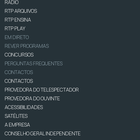
RÁDIO
RTP ARQUIVOS
RTP ENSINA
RTP PLAY
EM DIRETO
REVER PROGRAMAS
CONCURSOS
PERGUNTAS FREQUENTES
CONTACTOS
CONTACTOS
PROVEDORA DO TELESPECTADOR
PROVEDORA DO OUVINTE
ACESSIBILIDADES
SATÉLITES
A EMPRESA
CONSELHO GERAL INDEPENDENTE