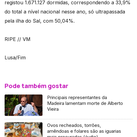
registou 1.671.127 dormidas, correspondendo a 33,9%
do total a nível nacional nesse ano, só ultrapassada
pela ilha do Sal, com 50,04%.
RIPE // VM
Lusa/Fim
Pode também gostar
Principais representantes da
Madeira lamentam morte de Alberto
Vieira
Ovos recheados, torrões,
amêndoas e folares são as iguarias
mais procuradas (áudio)