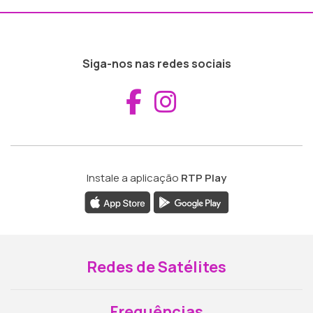
Siga-nos nas redes sociais
Aceder ao Fac
Aceder ao I
Instale a aplicação
RTP Play
Redes de Satélites
Frequências