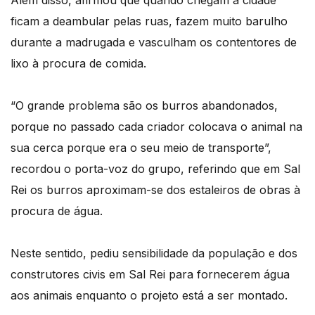
Além disso, afirmou que quando chegam à cidade
ficam a deambular pelas ruas, fazem muito barulho
durante a madrugada e vasculham os contentores de
lixo à procura de comida.
“O grande problema são os burros abandonados,
porque no passado cada criador colocava o animal na
sua cerca porque era o seu meio de transporte”,
recordou o porta-voz do grupo, referindo que em Sal
Rei os burros aproximam-se dos estaleiros de obras à
procura de água.
Neste sentido, pediu sensibilidade da população e dos
construtores civis em Sal Rei para fornecerem água
aos animais enquanto o projeto está a ser montado.