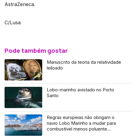
AstraZeneca.
C/Lusa
Pode também gostar
Manuscrito da teoria da relatividade
leiloado
Lobo-marinho avistado no Porto
Santo
Regras europeias não obrigam o
navio Lobo Marinho a mudar para
combustível menos poluente
(Vídeo)