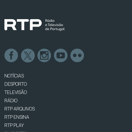
NOTÍCIAS
DESPORTO
TELEVISÃO
RÁDIO
RTP ARQUIVOS
RTP ENSINA
RTP PLAY