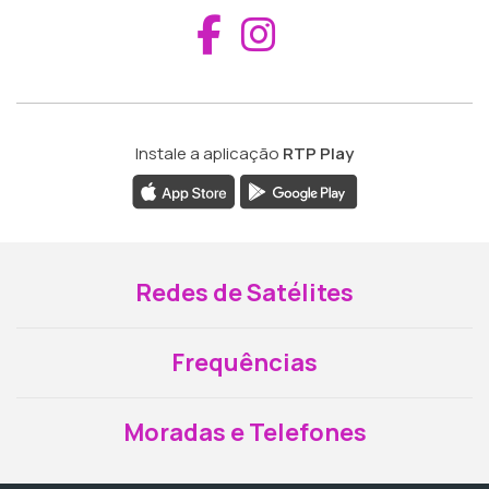
Aceder ao Fac
Aceder ao I
Instale a aplicação
RTP Play
Redes de Satélites
Frequências
Moradas e Telefones