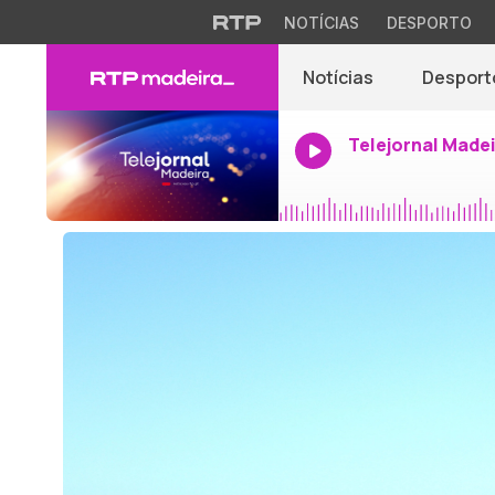
NOTÍCIAS
DESPORTO
Notícias
Desport
Telejornal Made