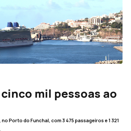
 cinco mil pessoas ao
 no Porto do Funchal, com 3 475 passageiros e 1 321
.