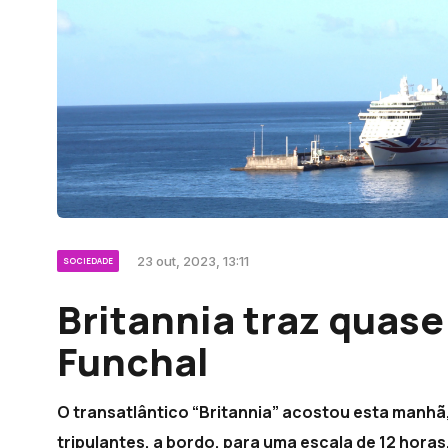
23 out, 2023, 13:11
SOCIEDADE
Britannia traz quase
Funchal
O transatlântico “Britannia” acostou esta manhã,
tripulantes, a bordo, para uma escala de 12 horas