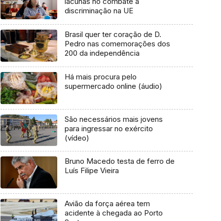
lacunas no combate à
discriminação na UE
Brasil quer ter coração de D.
Pedro nas comemorações dos
200 da independência
Há mais procura pelo
supermercado online (áudio)
São necessários mais jovens
para ingressar no exército
(vídeo)
Bruno Macedo testa de ferro de
Luís Filipe Vieira
Avião da força aérea tem
acidente à chegada ao Porto