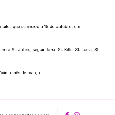
noites que se iniciou a 19 de outubro, em
o a St. Johns, seguindo-se St. Kitts, St. Lucia, St.
próximo mês de março.
Aceder ao Fac
Aceder ao I