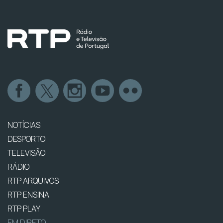
NOTÍCIAS
DESPORTO
TELEVISÃO
RÁDIO
RTP ARQUIVOS
RTP ENSINA
RTP PLAY
EM DIRETO