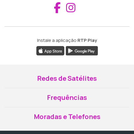
Aceder ao Fac
Aceder ao I
Instale a aplicação
RTP Play
Redes de Satélites
Frequências
Moradas e Telefones