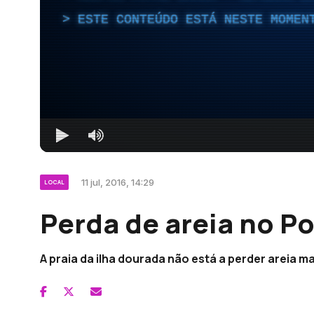
ESTE CONTEÚDO ESTÁ NESTE MOMEN
11 jul, 2016, 14:29
LOCAL
Perda de areia no P
A praia da ilha dourada não está a perder areia