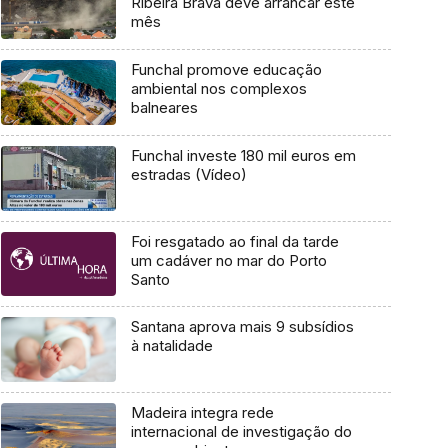
Ribeira Brava deve arrancar este
mês
Funchal promove educação
ambiental nos complexos
balneares
Funchal investe 180 mil euros em
estradas (Vídeo)
Foi resgatado ao final da tarde
um cadáver no mar do Porto
Santo
Santana aprova mais 9 subsídios
à natalidade
Madeira integra rede
internacional de investigação do