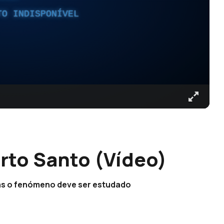
TO INDISPONÍVEL
orto Santo (Vídeo)
 mas o fenómeno deve ser estudado