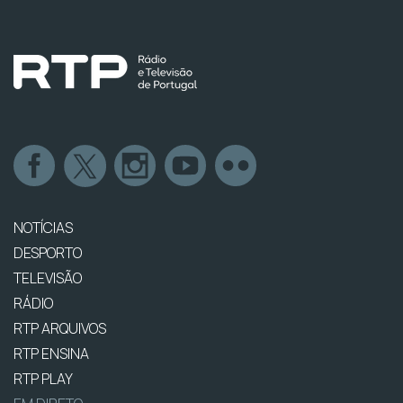
NOTÍCIAS
DESPORTO
TELEVISÃO
RÁDIO
RTP ARQUIVOS
RTP ENSINA
RTP PLAY