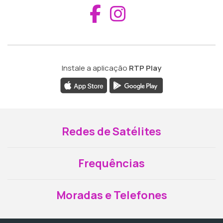
Aceder ao Fac
Aceder ao I
Instale a aplicação
RTP Play
Redes de Satélites
Frequências
Moradas e Telefones