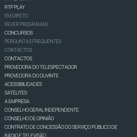
RTP PLAY
EM DIRETO
REVER PROGRAMAS
CONCURSOS
PERGUNTAS FREQUENTES
CONTACTOS
CONTACTOS
PROVEDORA DO TELESPECTADOR
PROVEDORA DO OUVINTE
ACESSIBILIDADES
SATÉLITES
A EMPRESA
CONSELHO GERAL INDEPENDENTE
CONSELHO DE OPINIÃO
CONTRATO DE CONCESSÃO DO SERVIÇO PÚBLICO DE
RÁDIO E TELEVISÃO