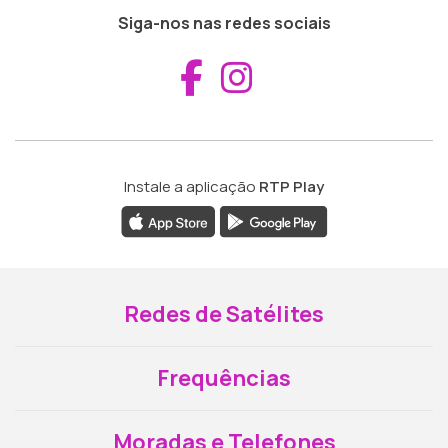
Siga-nos nas redes sociais
Aceder ao Fac
Aceder ao I
Instale a aplicação
RTP Play
Redes de Satélites
Frequências
Moradas e Telefones