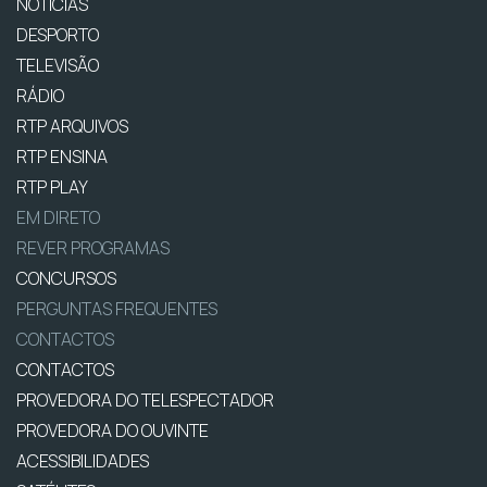
NOTÍCIAS
DESPORTO
TELEVISÃO
RÁDIO
RTP ARQUIVOS
RTP ENSINA
RTP PLAY
EM DIRETO
REVER PROGRAMAS
CONCURSOS
PERGUNTAS FREQUENTES
CONTACTOS
CONTACTOS
PROVEDORA DO TELESPECTADOR
PROVEDORA DO OUVINTE
ACESSIBILIDADES