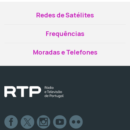
Redes de Satélites
Frequências
Moradas e Telefones