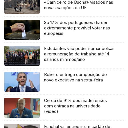
«Carniceiro de Bucha» visados nas
novas sanções da UE
Só 17% dos portugueses diz ser
extremamente provável votar nas
europeias
Estudantes vão poder somar bolsas
a remuneração de trabalho até 14
salários mínimos/ano
Bolieiro entrega composição do
novo executivo na sexta-feira
Cerca de 91% dos madeirenses
com entrada na universidade
(vídeo)
Funchal vai entregar um cartão de