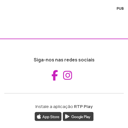
PUB
Siga-nos nas redes sociais
Aceder ao Fac
Aceder ao I
Instale a aplicação
RTP Play