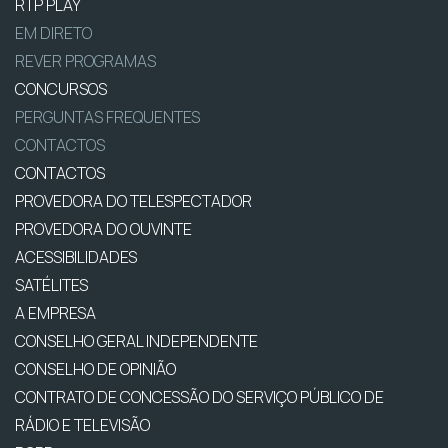
RTP PLAY
EM DIRETO
REVER PROGRAMAS
CONCURSOS
PERGUNTAS FREQUENTES
CONTACTOS
CONTACTOS
PROVEDORA DO TELESPECTADOR
PROVEDORA DO OUVINTE
ACESSIBILIDADES
SATÉLITES
A EMPRESA
CONSELHO GERAL INDEPENDENTE
CONSELHO DE OPINIÃO
CONTRATO DE CONCESSÃO DO SERVIÇO PÚBLICO DE
RÁDIO E TELEVISÃO