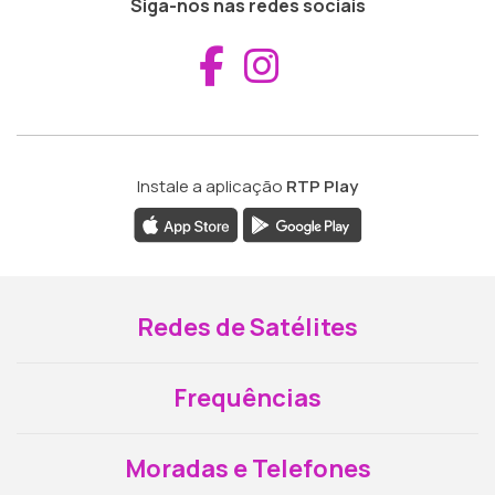
Siga-nos nas redes sociais
Aceder ao Fac
Aceder ao I
Instale a aplicação
RTP Play
Redes de Satélites
Frequências
Moradas e Telefones