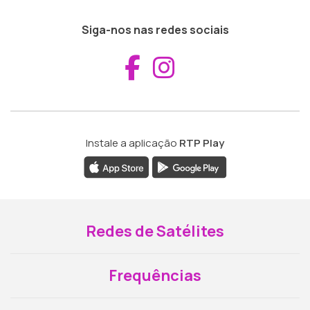
Siga-nos nas redes sociais
Aceder ao Fac
Aceder ao I
Instale a aplicação
RTP Play
Redes de Satélites
Frequências