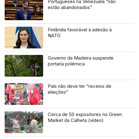
Portugueses na Venezuela “não
estão abandonados”
Finlândia favorável à adesão à
NATO
Governo da Madeira suspende
portaria polémica
País não deve ter “receios de
eleições”
Cerca de 50 expositores no Green
Market da Calheta (vídeo)