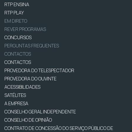
RTP ENSINA
RTP PLAY
EM DIRETO
REVER PROGRAMAS
CONCURSOS
PERGUNTAS FREQUENTES
CONTACTOS
CONTACTOS
PROVEDORA DO TELESPECTADOR
PROVEDORA DO OUVINTE
ACESSIBILIDADES
SATÉLITES
A EMPRESA
CONSELHO GERAL INDEPENDENTE
CONSELHO DE OPINIÃO
CONTRATO DE CONCESSÃO DO SERVIÇO PÚBLICO DE