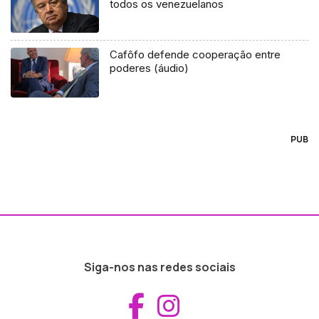
todos os venezuelanos
Cafôfo defende cooperação entre
poderes (áudio)
PUB
Siga-nos nas redes sociais
Aceder ao Fac
Aceder ao I