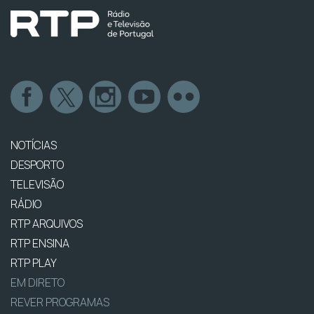
NOTÍCIAS
DESPORTO
TELEVISÃO
RÁDIO
RTP ARQUIVOS
RTP ENSINA
RTP PLAY
EM DIRETO
REVER PROGRAMAS