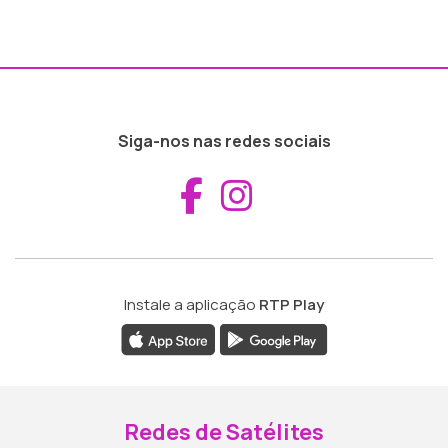
Siga-nos nas redes sociais
Aceder ao Fac
Aceder ao I
Instale a aplicação
RTP Play
Redes de Satélites