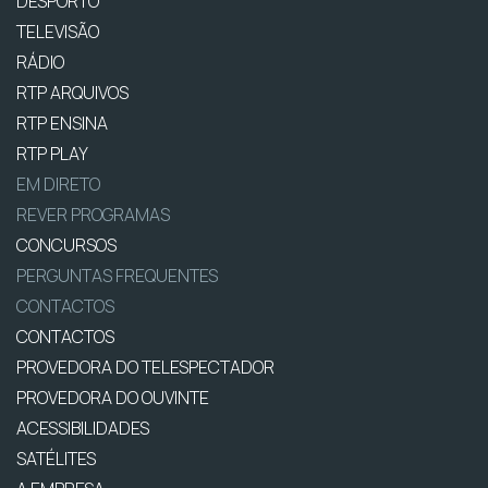
DESPORTO
TELEVISÃO
RÁDIO
RTP ARQUIVOS
RTP ENSINA
RTP PLAY
EM DIRETO
REVER PROGRAMAS
CONCURSOS
PERGUNTAS FREQUENTES
CONTACTOS
CONTACTOS
PROVEDORA DO TELESPECTADOR
PROVEDORA DO OUVINTE
ACESSIBILIDADES
SATÉLITES