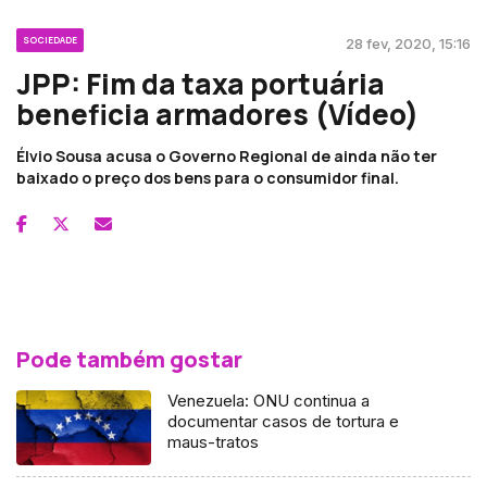
SOCIEDADE
28 fev, 2020, 15:16
JPP: Fim da taxa portuária
beneficia armadores (Vídeo)
Élvio Sousa acusa o Governo Regional de ainda não ter
baixado o preço dos bens para o consumidor final.
Pode também gostar
Venezuela: ONU continua a
documentar casos de tortura e
maus-tratos