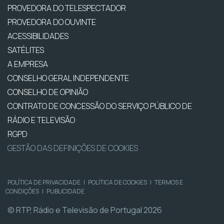
PROVEDORA DO TELESPECTADOR
PROVEDORA DO OUVINTE
ACESSIBILIDADES
SATÉLITES
A EMPRESA
CONSELHO GERAL INDEPENDENTE
CONSELHO DE OPINIÃO
CONTRATO DE CONCESSÃO DO SERVIÇO PÚBLICO DE
RÁDIO E TELEVISÃO
RGPD
GESTÃO DAS DEFINIÇÕES DE COOKIES
POLÍTICA DE PRIVACIDADE
|
POLÍTICA DE COOKIES
|
TERMOS E
CONDIÇÕES
|
PUBLICIDADE
© RTP, Rádio e Televisão de Portugal 2026