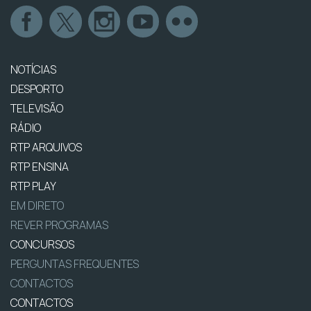
NOTÍCIAS
DESPORTO
TELEVISÃO
RÁDIO
RTP ARQUIVOS
RTP ENSINA
RTP PLAY
EM DIRETO
REVER PROGRAMAS
CONCURSOS
PERGUNTAS FREQUENTES
CONTACTOS
CONTACTOS