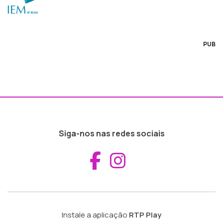
PUB
Siga-nos nas redes sociais
Aceder ao Fac
Aceder ao I
Instale a aplicação
RTP Play