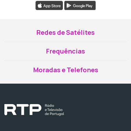
Redes de Satélites
Frequências
Moradas e Telefones