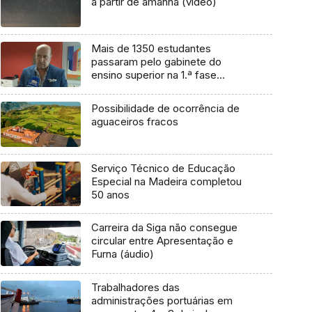
a partir de amanhã (vídeo)
Mais de 1350 estudantes
passaram pelo gabinete do
ensino superior na 1.ª fase
(áudio)
Possibilidade de ocorrência de
aguaceiros fracos
Serviço Técnico de Educação
Especial na Madeira completou
50 anos
Carreira da Siga não consegue
circular entre Apresentação e
Furna (áudio)
Trabalhadores das
administrações portuárias em