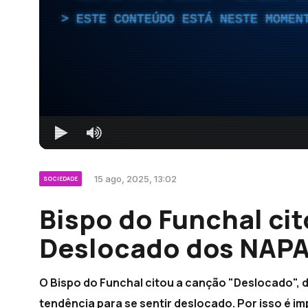
ESTE CONTEÚDO ESTÁ NESTE MOMEN
15 ago, 2025, 13:02
SOCIEDADE
Bispo do Funchal ci
Deslocado dos NAPA
O Bispo do Funchal citou a canção "Deslocado", 
tendência para se sentir deslocado. Por isso é im