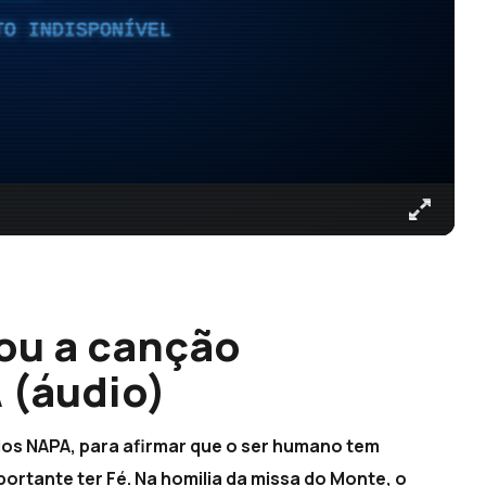
TO INDISPONÍVEL
tou a canção
 (áudio)
dos NAPA, para afirmar que o ser humano tem
portante ter Fé. Na homilia da missa do Monte, o