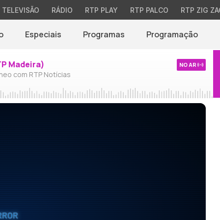
TELEVISÃO
RÁDIO
RTP PLAY
RTP PALCO
RTP ZIG ZA
o
Especiais
Programas
Programação
TP Madeira)
NO AR
neo com RTP Notícias
RROR