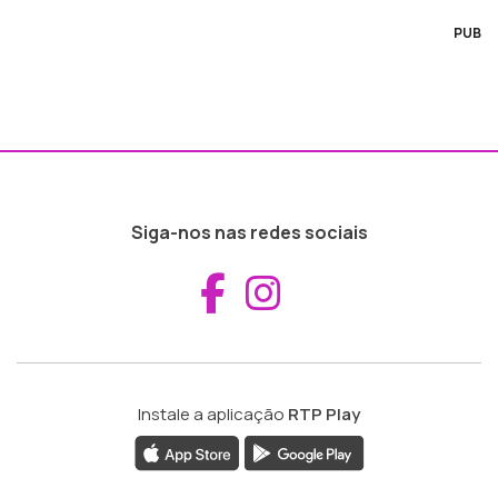
PUB
Siga-nos nas redes sociais
Aceder ao Fac
Aceder ao I
Instale a aplicação
RTP Play