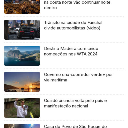
na costa norte vão continuar noite
dentro
Trânsito na cidade do Funchal
divide automobilistas (vídeo)
Destino Madeira com cinco
nomeações nos WTA 2024
Governo cria «corredor verde» por
via marítima
Guaidó anuncia volta pelo país e
manifestação nacional
Casa do Povo de São Roque do