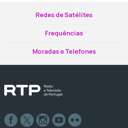
Redes de Satélites
Frequências
Moradas e Telefones