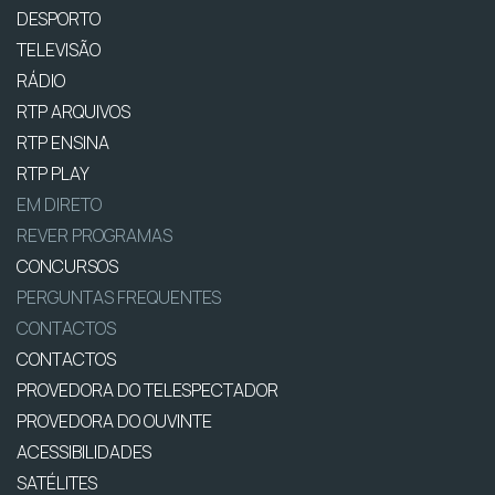
DESPORTO
TELEVISÃO
RÁDIO
RTP ARQUIVOS
RTP ENSINA
RTP PLAY
EM DIRETO
REVER PROGRAMAS
CONCURSOS
PERGUNTAS FREQUENTES
CONTACTOS
CONTACTOS
PROVEDORA DO TELESPECTADOR
PROVEDORA DO OUVINTE
ACESSIBILIDADES
SATÉLITES