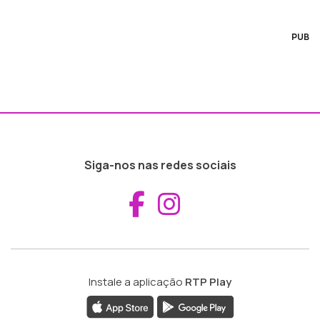
PUB
Siga-nos nas redes sociais
Aceder ao Fac
Aceder ao I
Instale a aplicação
RTP Play