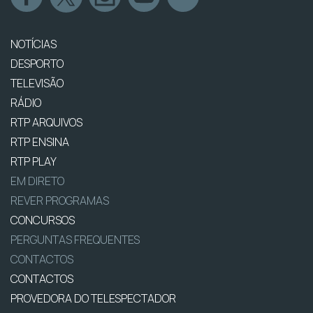
NOTÍCIAS
DESPORTO
TELEVISÃO
RÁDIO
RTP ARQUIVOS
RTP ENSINA
RTP PLAY
EM DIRETO
REVER PROGRAMAS
CONCURSOS
PERGUNTAS FREQUENTES
CONTACTOS
CONTACTOS
PROVEDORA DO TELESPECTADOR