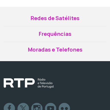
Redes de Satélites
Frequências
Moradas e Telefones