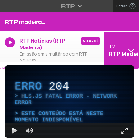
Entrar
RTP Notícias (RTP
NO AR
TV
Madeira)
RTP Madei
Emissão em simultâneo com RTP
Notícias
ERRO
204
HLS.JS FATAL ERROR - NETWORK
ERROR
ESTE CONTEÚDO ESTÁ NESTE
MOMENTO INDISPONÍVEL