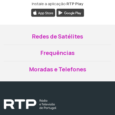
Instale a aplicação
RTP Play
Redes de Satélites
Frequências
Moradas e Telefones