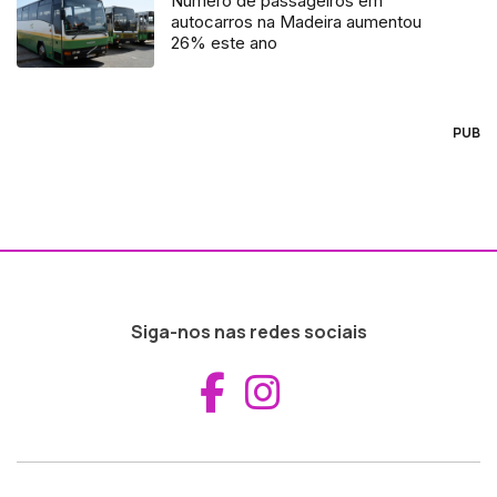
Numero de passageiros em
autocarros na Madeira aumentou
26% este ano
PUB
Siga-nos nas redes sociais
Aceder ao Fac
Aceder ao I