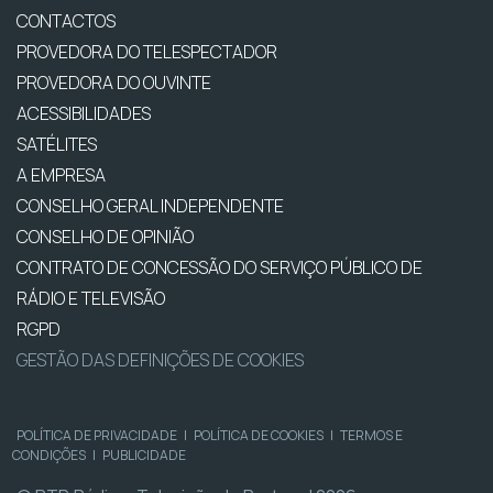
CONTACTOS
PROVEDORA DO TELESPECTADOR
PROVEDORA DO OUVINTE
ACESSIBILIDADES
SATÉLITES
A EMPRESA
CONSELHO GERAL INDEPENDENTE
CONSELHO DE OPINIÃO
CONTRATO DE CONCESSÃO DO SERVIÇO PÚBLICO DE
RÁDIO E TELEVISÃO
RGPD
GESTÃO DAS DEFINIÇÕES DE COOKIES
POLÍTICA DE PRIVACIDADE
|
POLÍTICA DE COOKIES
|
TERMOS E
CONDIÇÕES
|
PUBLICIDADE