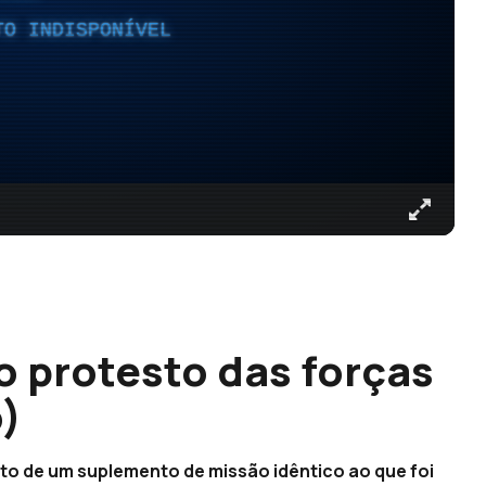
TO INDISPONÍVEL
o protesto das forças
)
to de um suplemento de missão idêntico ao que foi