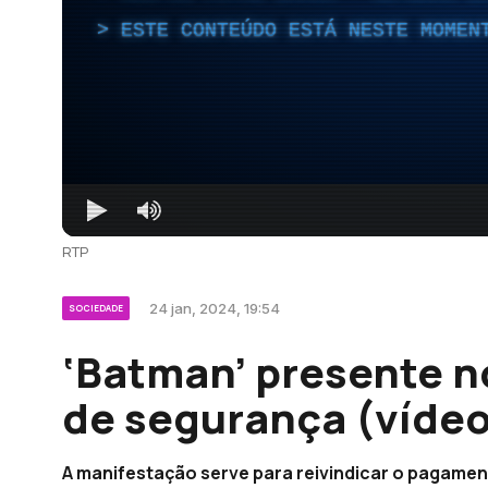
ESTE CONTEÚDO ESTÁ NESTE MOMEN
RTP
24 jan, 2024, 19:54
SOCIEDADE
‘Batman’ presente n
de segurança (vídeo
A manifestação serve para reivindicar o pagamen