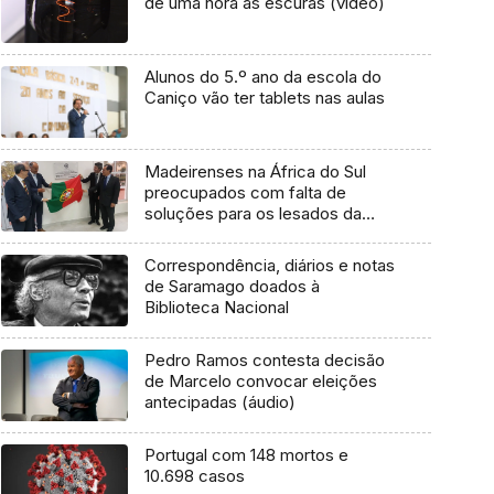
de uma hora às escuras (vídeo)
Alunos do 5.º ano da escola do
Caniço vão ter tablets nas aulas
Madeirenses na África do Sul
preocupados com falta de
soluções para os lesados da
banca
Correspondência, diários e notas
de Saramago doados à
Biblioteca Nacional
Pedro Ramos contesta decisão
de Marcelo convocar eleições
antecipadas (áudio)
Portugal com 148 mortos e
10.698 casos