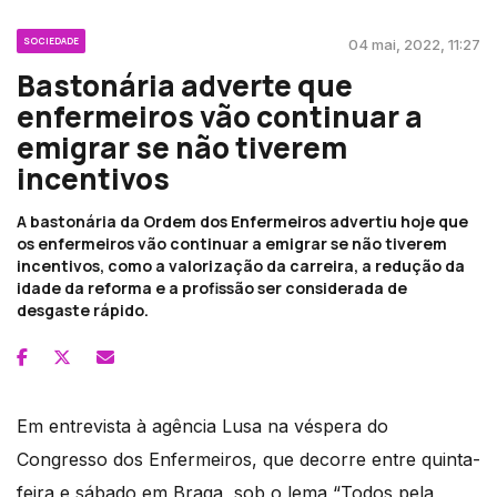
SOCIEDADE
04 mai, 2022, 11:27
Bastonária adverte que
enfermeiros vão continuar a
emigrar se não tiverem
incentivos
A bastonária da Ordem dos Enfermeiros advertiu hoje que
os enfermeiros vão continuar a emigrar se não tiverem
incentivos, como a valorização da carreira, a redução da
idade da reforma e a profissão ser considerada de
desgaste rápido.
Em entrevista à agência Lusa na véspera do
Congresso dos Enfermeiros, que decorre entre quinta-
feira e sábado em Braga, sob o lema “Todos pela