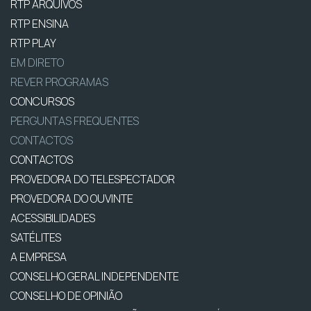
RTP ARQUIVOS
RTP ENSINA
RTP PLAY
EM DIRETO
REVER PROGRAMAS
CONCURSOS
PERGUNTAS FREQUENTES
CONTACTOS
CONTACTOS
PROVEDORA DO TELESPECTADOR
PROVEDORA DO OUVINTE
ACESSIBILIDADES
SATÉLITES
A EMPRESA
CONSELHO GERAL INDEPENDENTE
CONSELHO DE OPINIÃO