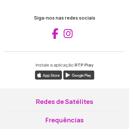
Siga-nos nas redes sociais
Aceder ao Fac
Aceder ao I
Instale a aplicação
RTP Play
Redes de Satélites
Frequências