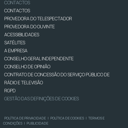
CONTACTOS
CONTACTOS
PROVEDORA DO TELESPECTADOR
PROVEDORA DO OUVINTE
ACESSIBILIDADES
SATÉLITES
A EMPRESA
CONSELHO GERAL INDEPENDENTE
CONSELHO DE OPINIÃO
CONTRATO DE CONCESSÃO DO SERVIÇO PÚBLICO DE
RÁDIO E TELEVISÃO
RGPD
GESTÃO DAS DEFINIÇÕES DE COOKIES
POLÍTICA DE PRIVACIDADE
|
POLÍTICA DE COOKIES
|
TERMOS E
CONDIÇÕES
|
PUBLICIDADE