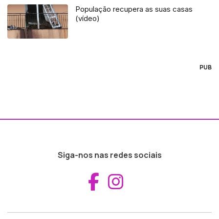
População recupera as suas casas
(vídeo)
PUB
Siga-nos nas redes sociais
Aceder ao Fac
Aceder ao I