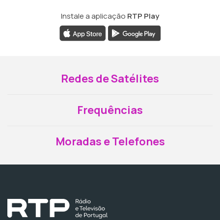
Instale a aplicação
RTP Play
Redes de Satélites
Frequências
Moradas e Telefones