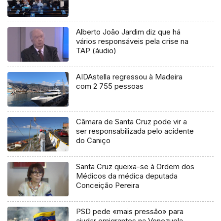
Alberto João Jardim diz que há
vários responsáveis pela crise na
TAP (áudio)
AIDAstella regressou à Madeira
com 2 755 pessoas
Câmara de Santa Cruz pode vir a
ser responsabilizada pelo acidente
do Caniço
Santa Cruz queixa-se à Ordem dos
Médicos da médica deputada
Conceição Pereira
PSD pede «mais pressão» para
ajudar emigrantes na Venezuela