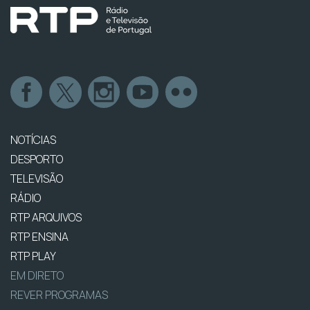
NOTÍCIAS
DESPORTO
TELEVISÃO
RÁDIO
RTP ARQUIVOS
RTP ENSINA
RTP PLAY
EM DIRETO
REVER PROGRAMAS