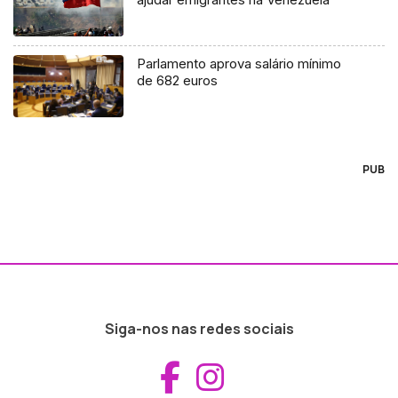
Parlamento aprova salário mínimo
de 682 euros
PUB
Siga-nos nas redes sociais
Aceder ao Fac
Aceder ao I