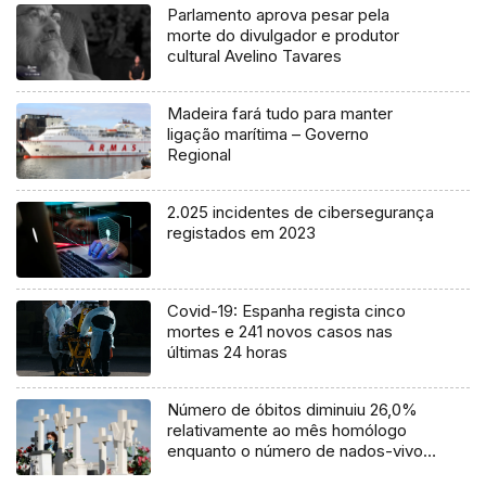
Parlamento aprova pesar pela
morte do divulgador e produtor
cultural Avelino Tavares
Madeira fará tudo para manter
ligação marítima – Governo
Regional
2.025 incidentes de cibersegurança
registados em 2023
Covid-19: Espanha regista cinco
mortes e 241 novos casos nas
últimas 24 horas
Número de óbitos diminuiu 26,0%
relativamente ao mês homólogo
enquanto o número de nados-vivos
aumentou 24,8%