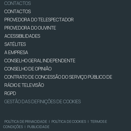
CONTACTOS
CONTACTOS
PROVEDORA DO TELESPECTADOR
PROVEDORA DO OUVINTE
ACESSIBILIDADES
SATÉLITES
A EMPRESA
CONSELHO GERAL INDEPENDENTE
CONSELHO DE OPINIÃO
CONTRATO DE CONCESSÃO DO SERVIÇO PÚBLICO DE
RÁDIO E TELEVISÃO
RGPD
GESTÃO DAS DEFINIÇÕES DE COOKIES
POLÍTICA DE PRIVACIDADE
|
POLÍTICA DE COOKIES
|
TERMOS E
CONDIÇÕES
|
PUBLICIDADE