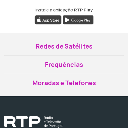
Instale a aplicação
RTP Play
Redes de Satélites
Frequências
Moradas e Telefones