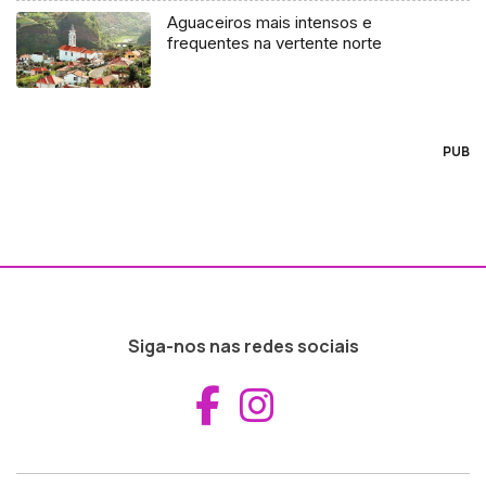
Aguaceiros mais intensos e
frequentes na vertente norte
PUB
Siga-nos nas redes sociais
Aceder ao Fac
Aceder ao I