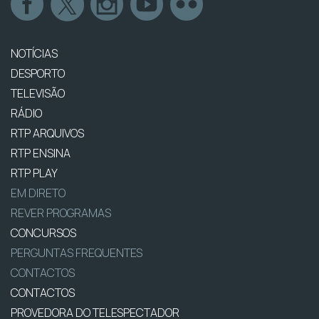
NOTÍCIAS
DESPORTO
TELEVISÃO
RÁDIO
RTP ARQUIVOS
RTP ENSINA
RTP PLAY
EM DIRETO
REVER PROGRAMAS
CONCURSOS
PERGUNTAS FREQUENTES
CONTACTOS
CONTACTOS
PROVEDORA DO TELESPECTADOR