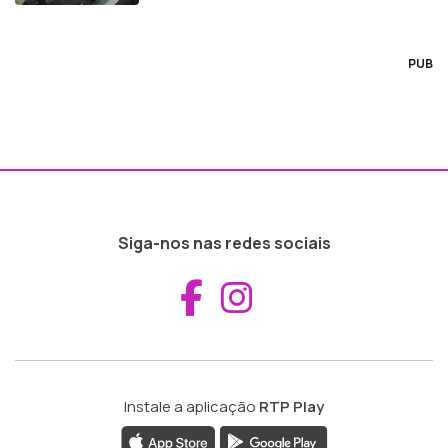
PUB
Siga-nos nas redes sociais
Aceder ao Fac
Aceder ao I
Instale a aplicação
RTP Play