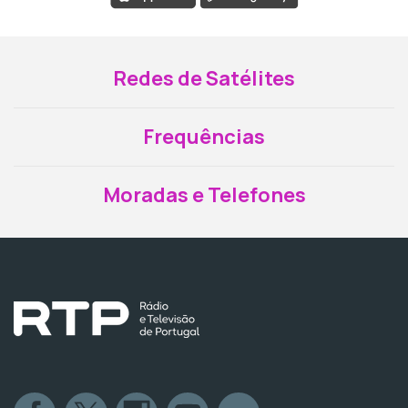
Redes de Satélites
Frequências
Moradas e Telefones