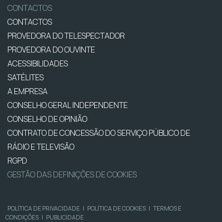
CONTACTOS
CONTACTOS
PROVEDORA DO TELESPECTADOR
PROVEDORA DO OUVINTE
ACESSIBILIDADES
SATÉLITES
A EMPRESA
CONSELHO GERAL INDEPENDENTE
CONSELHO DE OPINIÃO
CONTRATO DE CONCESSÃO DO SERVIÇO PÚBLICO DE
RÁDIO E TELEVISÃO
RGPD
GESTÃO DAS DEFINIÇÕES DE COOKIES
POLÍTICA DE PRIVACIDADE
|
POLÍTICA DE COOKIES
|
TERMOS E
CONDIÇÕES
|
PUBLICIDADE