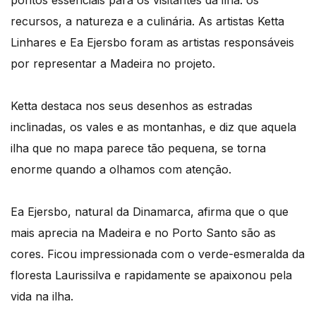
pontos essenciais para os visitantes da ilha: os
recursos, a natureza e a culinária. As artistas Ketta
Linhares e Ea Ejersbo foram as artistas responsáveis
por representar a Madeira no projeto.
Ketta destaca nos seus desenhos as estradas
inclinadas, os vales e as montanhas, e diz que aquela
ilha que no mapa parece tão pequena, se torna
enorme quando a olhamos com atenção.
Ea Ejersbo, natural da Dinamarca, afirma que o que
mais aprecia na Madeira e no Porto Santo são as
cores. Ficou impressionada com o verde-esmeralda da
floresta Laurissilva e rapidamente se apaixonou pela
vida na ilha.