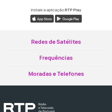
Instale a aplicação
RTP Play
Redes de Satélites
Frequências
Moradas e Telefones