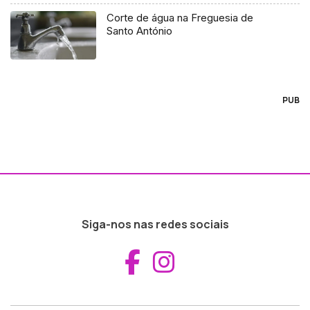
Corte de água na Freguesia de
Santo António
PUB
Siga-nos nas redes sociais
Aceder ao Fac
Aceder ao I