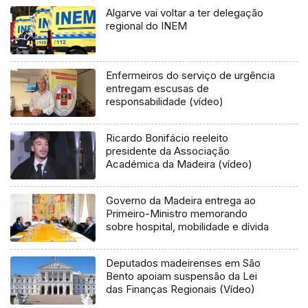
Algarve vai voltar a ter delegação
regional do INEM
Enfermeiros do serviço de urgência
entregam escusas de
responsabilidade (vídeo)
Ricardo Bonifácio reeleito
presidente da Associação
Académica da Madeira (vídeo)
Governo da Madeira entrega ao
Primeiro-Ministro memorando
sobre hospital, mobilidade e dívida
Deputados madeirenses em São
Bento apoiam suspensão da Lei
das Finanças Regionais (Vídeo)