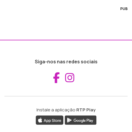
PUB
Siga-nos nas redes sociais
Aceder ao Fac
Aceder ao I
Instale a aplicação
RTP Play