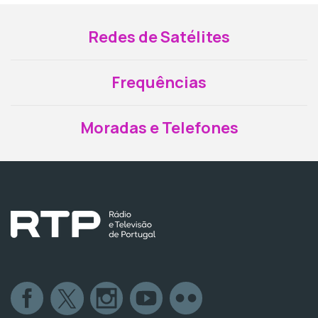
Redes de Satélites
Frequências
Moradas e Telefones