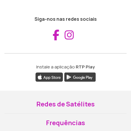
Siga-nos nas redes sociais
Aceder ao Fac
Aceder ao I
Instale a aplicação
RTP Play
Redes de Satélites
Frequências