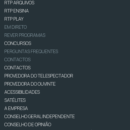
RTP ARQUIVOS
RTP ENSINA
RTP PLAY
EM DIRETO
REVER PROGRAMAS
CONCURSOS
PERGUNTAS FREQUENTES
CONTACTOS
CONTACTOS
PROVEDORA DO TELESPECTADOR
PROVEDORA DO OUVINTE
ACESSIBILIDADES
SATÉLITES
A EMPRESA
CONSELHO GERAL INDEPENDENTE
CONSELHO DE OPINIÃO