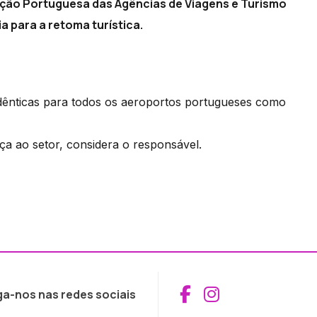
iação Portuguesa das Agências de Viagens e Turismo
a para a retoma turística.
idênticas para todos os aeroportos portugueses como
ça ao setor, considera o responsável.
Aceder ao Fac
Aceder ao I
ga-nos nas redes sociais