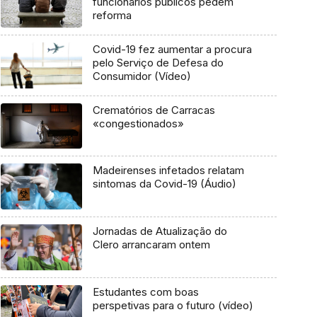
funcionários públicos pedem
reforma
Covid-19 fez aumentar a procura
pelo Serviço de Defesa do
Consumidor (Vídeo)
Crematórios de Carracas
«congestionados»
Madeirenses infetados relatam
sintomas da Covid-19 (Áudio)
Jornadas de Atualização do
Clero arrancaram ontem
Estudantes com boas
perspetivas para o futuro (vídeo)