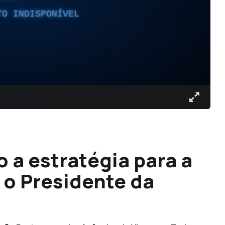
TO INDISPONÍVEL
 a estratégia para a
z o Presidente da