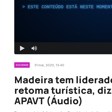
ESTE CONTEÚDO ESTÁ NESTE MOMEN
31 mai, 2020, 13:40
SOCIEDADE
Madeira tem liderado
retoma turística, di
APAVT (Áudio)