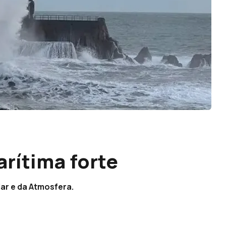
rítima forte
ar e da Atmosfera.