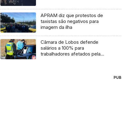
APRAM diz que protestos de
taxistas são negativos para
imagem da ilha
Câmara de Lobos defende
salários a 100% para
trabalhadores afetados pela
cerca sanitária
PUB