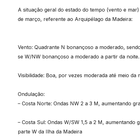
A situação geral do estado do tempo (vento e mar) 
de março, referente ao Arquipélago da Madeira:
Vento: Quadrante N bonançoso a moderado, sendo q
se W/NW bonançoso a moderado a partir da noite.
Visibilidade: Boa, por vezes moderada até meio da
Ondulação:
– Costa Norte: Ondas NW 2 a 3 M, aumentando gra
– Costa Sul: Ondas W/SW 1,5 a 2 M, aumentando g
parte W da Ilha da Madeira