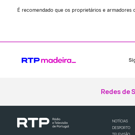
É recomendado que os proprietários e armadores
Si
Redes de S
NOTÍCIAS
DESPORTO
TELEVISÃO