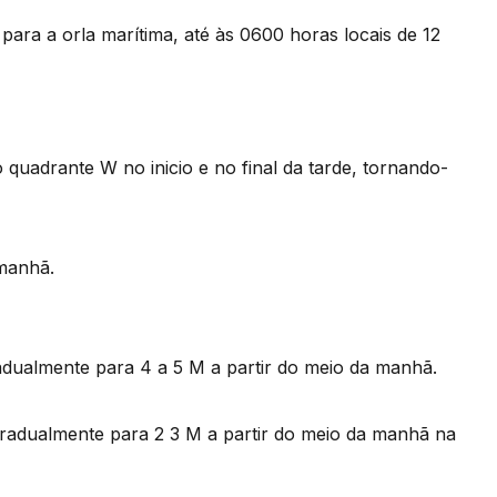
para a orla marítima, até às 0600 horas locais de 12
uadrante W no inicio e no final da tarde, tornando-
 manhã.
dualmente para 4 a 5 M a partir do meio da manhã.
radualmente para 2 3 M a partir do meio da manhã na