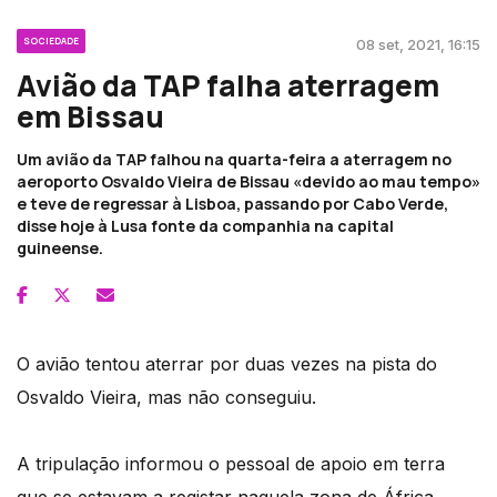
SOCIEDADE
08 set, 2021, 16:15
Avião da TAP falha aterragem
em Bissau
Um avião da TAP falhou na quarta-feira a aterragem no
aeroporto Osvaldo Vieira de Bissau «devido ao mau tempo»
e teve de regressar à Lisboa, passando por Cabo Verde,
disse hoje à Lusa fonte da companhia na capital
guineense.
O avião tentou aterrar por duas vezes na pista do
Osvaldo Vieira, mas não conseguiu.
A tripulação informou o pessoal de apoio em terra