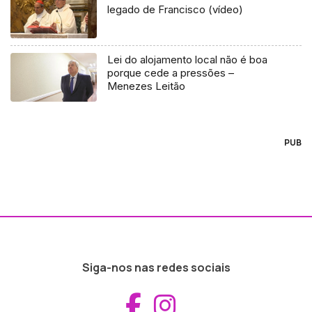
legado de Francisco (vídeo)
Lei do alojamento local não é boa
porque cede a pressões –
Menezes Leitão
PUB
Siga-nos nas redes sociais
Aceder ao Fac
Aceder ao I