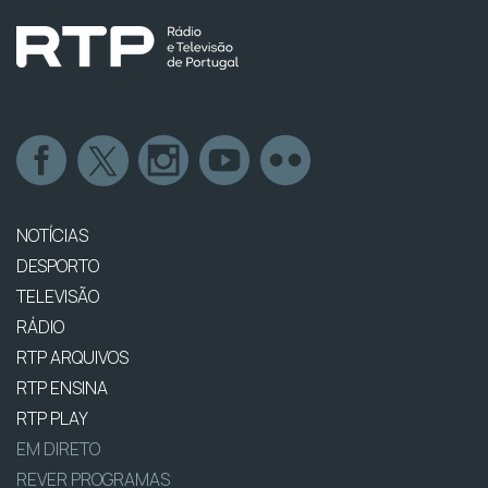
NOTÍCIAS
DESPORTO
TELEVISÃO
RÁDIO
RTP ARQUIVOS
RTP ENSINA
RTP PLAY
EM DIRETO
REVER PROGRAMAS