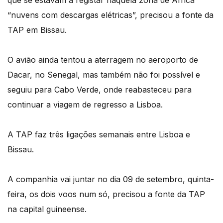
que se estavam a registar naquela zona de África
“nuvens com descargas elétricas”, precisou a fonte da
TAP em Bissau.
O avião ainda tentou a aterragem no aeroporto de
Dacar, no Senegal, mas também não foi possível e
seguiu para Cabo Verde, onde reabasteceu para
continuar a viagem de regresso a Lisboa.
A TAP faz três ligações semanais entre Lisboa e
Bissau.
A companhia vai juntar no dia 09 de setembro, quinta-
feira, os dois voos num só, precisou a fonte da TAP
na capital guineense.