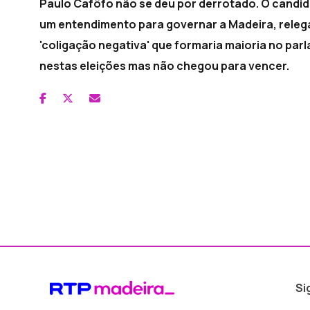
Paulo Cafôfo não se deu por derrotado. O candid
um entendimento para governar a Madeira, releg
'coligação negativa' que formaria maioria no pa
nestas eleições mas não chegou para vencer.
Si