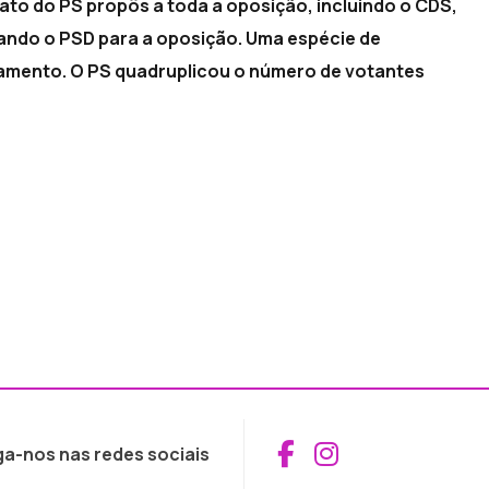
ato do PS propôs a toda a oposição, incluindo o CDS,
ando o PSD para a oposição. Uma espécie de
rlamento. O PS quadruplicou o número de votantes
Aceder ao Fac
Aceder ao I
ga-nos nas redes sociais