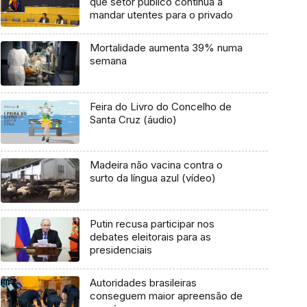
que setor público continua a
mandar utentes para o privado
Mortalidade aumenta 39% numa
semana
Feira do Livro do Concelho de
Santa Cruz (áudio)
Madeira não vacina contra o
surto da língua azul (vídeo)
Putin recusa participar nos
debates eleitorais para as
presidenciais
Autoridades brasileiras
conseguem maior apreensão de