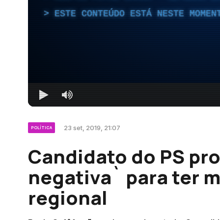
ESTE CONTEÚDO ESTÁ NESTE MOMEN
23 set, 2019, 21:07
POLÍTICA
Candidato do PS pr
negativa` para ter 
regional