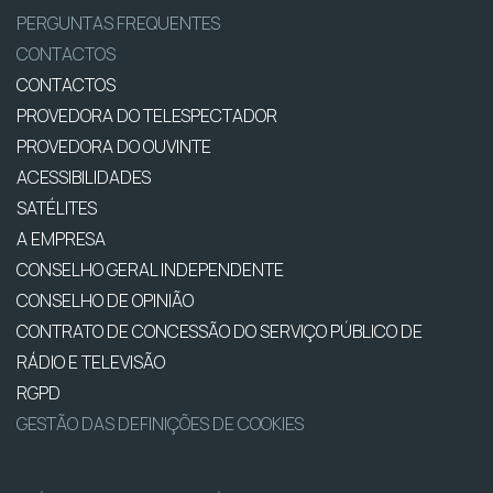
PERGUNTAS FREQUENTES
CONTACTOS
CONTACTOS
PROVEDORA DO TELESPECTADOR
PROVEDORA DO OUVINTE
ACESSIBILIDADES
SATÉLITES
A EMPRESA
CONSELHO GERAL INDEPENDENTE
CONSELHO DE OPINIÃO
CONTRATO DE CONCESSÃO DO SERVIÇO PÚBLICO DE
RÁDIO E TELEVISÃO
RGPD
GESTÃO DAS DEFINIÇÕES DE COOKIES