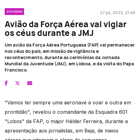
SOCIEDADE
27 jul, 2023, 21:46
Avião da Força Aérea vai vigiar
os céus durante a JMJ
Um avião da Força Aérea Portuguesa (FAP) vai permanecer
nos céus do país, em missão de vigilância e
reconhecimento, durante as cerimónias da Jornada
Mundial da Juventude (JMJ), em Lisboa, e da visita do Papa
Francisco.
"Vamos ter sempre uma aeronave a voar e outra em
prontidão", revelou o comandante da Esquadra 601
"Lobos" da FAP, o major Hélder Ferreira, durante a
apresentação aos jornalistas, em Beja, de meios