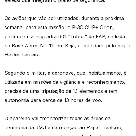
aéreos que integram o plano de segurança.
Os aviões que vão ser utilizados, durante a próxima
semana, para esta missão, o P-3C CUP+ Orion,
pertencem à Esquadra 601 "Lobos" da FAP, sediada
na Base Aérea N.º 11, em Beja, comandada pelo major
Hélder Ferreira.
Segundo o militar, a aeronave, que, habitualmente, é
utilizada em missões de vigilância e reconhecimento,
precisa de uma tripulação de 13 elementos e tem
autonomia para cerca de 13 horas de voo.
O aparelho vai "monitorizar todas as áreas da
cerimónia da JMJ e da receção ao Papa", realçou,