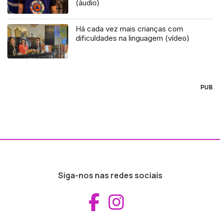
(áudio)
Há cada vez mais crianças com
dificuldades na linguagem (vídeo)
PUB
Siga-nos nas redes sociais
Aceder ao Fac
Aceder ao I