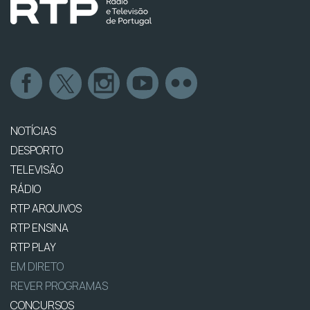
NOTÍCIAS
DESPORTO
TELEVISÃO
RÁDIO
RTP ARQUIVOS
RTP ENSINA
RTP PLAY
EM DIRETO
REVER PROGRAMAS
CONCURSOS