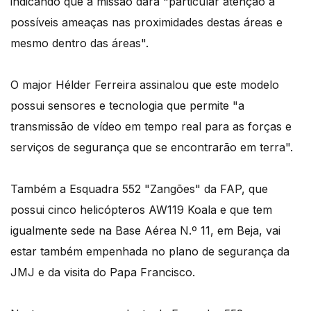
indicando que a missão dará "particular atenção a
possíveis ameaças nas proximidades destas áreas e
mesmo dentro das áreas".
O major Hélder Ferreira assinalou que este modelo
possui sensores e tecnologia que permite "a
transmissão de vídeo em tempo real para as forças e
serviços de segurança que se encontrarão em terra".
Também a Esquadra 552 "Zangões" da FAP, que
possui cinco helicópteros AW119 Koala e que tem
igualmente sede na Base Aérea N.º 11, em Beja, vai
estar também empenhada no plano de segurança da
JMJ e da visita do Papa Francisco.