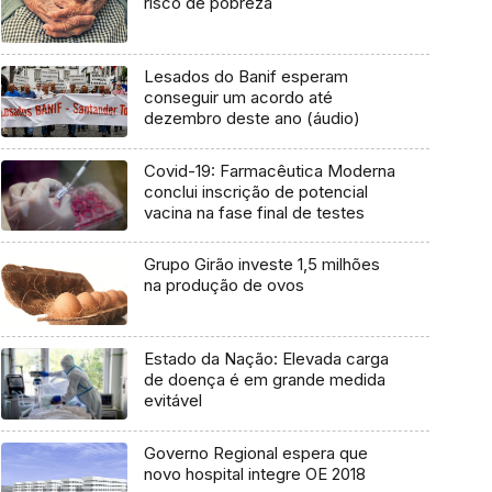
risco de pobreza
Lesados do Banif esperam
conseguir um acordo até
dezembro deste ano (áudio)
Covid-19: Farmacêutica Moderna
conclui inscrição de potencial
vacina na fase final de testes
Grupo Girão investe 1,5 milhões
na produção de ovos
Estado da Nação: Elevada carga
de doença é em grande medida
evitável
Governo Regional espera que
novo hospital integre OE 2018