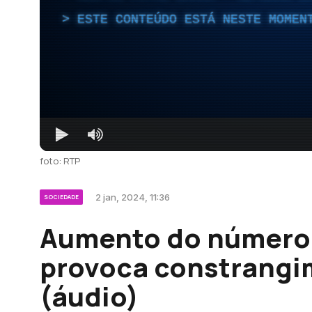
ESTE CONTEÚDO ESTÁ NESTE MOMEN
foto: RTP
2 jan, 2024, 11:36
SOCIEDADE
Aumento do número
provoca constrangi
(áudio)