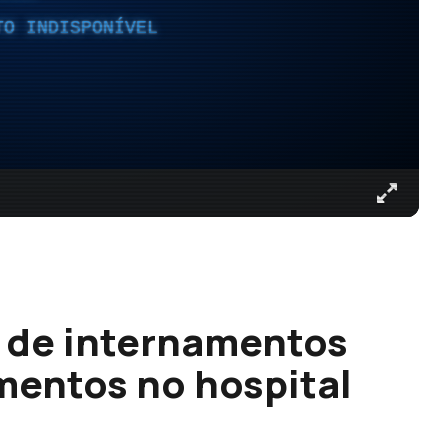
TO INDISPONÍVEL
 de internamentos
mentos no hospital