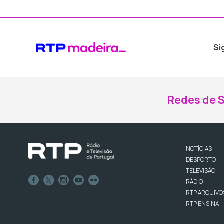
Si
Redes de S
NOTÍCIAS
DESPORTO
TELEVISÃO
RÁDIO
RTP ARQUIVO
RTP ENSINA