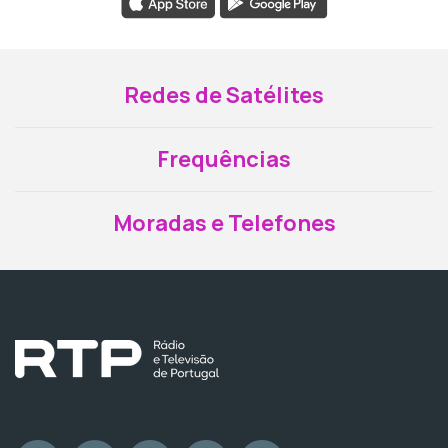
Redes de Satélites
Frequências
Moradas e Telefones