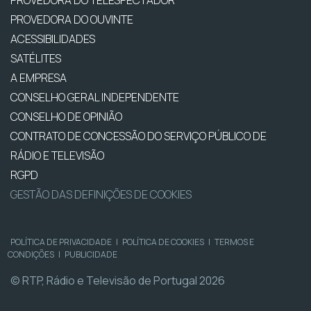
PROVEDORA DO OUVINTE
ACESSIBILIDADES
SATÉLITES
A EMPRESA
CONSELHO GERAL INDEPENDENTE
CONSELHO DE OPINIÃO
CONTRATO DE CONCESSÃO DO SERVIÇO PÚBLICO DE
RÁDIO E TELEVISÃO
RGPD
GESTÃO DAS DEFINIÇÕES DE COOKIES
POLÍTICA DE PRIVACIDADE
|
POLÍTICA DE COOKIES
|
TERMOS E
CONDIÇÕES
|
PUBLICIDADE
© RTP, Rádio e Televisão de Portugal 2026