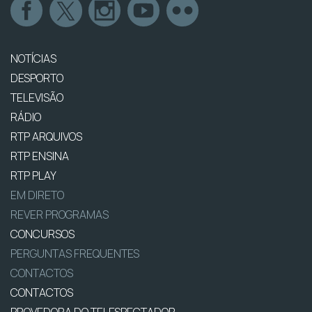
NOTÍCIAS
DESPORTO
TELEVISÃO
RÁDIO
RTP ARQUIVOS
RTP ENSINA
RTP PLAY
EM DIRETO
REVER PROGRAMAS
CONCURSOS
PERGUNTAS FREQUENTES
CONTACTOS
CONTACTOS
PROVEDORA DO TELESPECTADOR