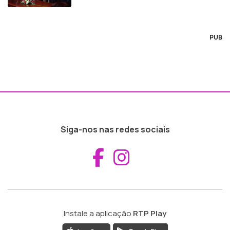
PUB
Siga-nos nas redes sociais
Aceder ao Fac
Aceder ao I
Instale a aplicação
RTP Play