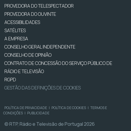
PROVEDORA DO TELESPECTADOR
PROVEDORA DO OUVINTE
ACESSIBILIDADES
SATÉLITES
A EMPRESA
CONSELHO GERAL INDEPENDENTE
CONSELHO DE OPINIÃO
CONTRATO DE CONCESSÃO DO SERVIÇO PÚBLICO DE
RÁDIO E TELEVISÃO
RGPD
GESTÃO DAS DEFINIÇÕES DE COOKIES
POLÍTICA DE PRIVACIDADE
|
POLÍTICA DE COOKIES
|
TERMOS E
CONDIÇÕES
|
PUBLICIDADE
© RTP, Rádio e Televisão de Portugal 2026