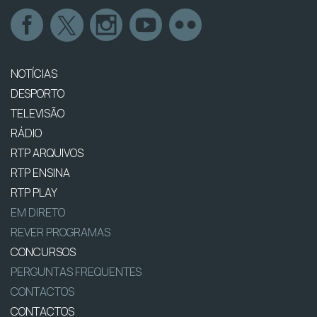
NOTÍCIAS
DESPORTO
TELEVISÃO
RÁDIO
RTP ARQUIVOS
RTP ENSINA
RTP PLAY
EM DIRETO
REVER PROGRAMAS
CONCURSOS
PERGUNTAS FREQUENTES
CONTACTOS
CONTACTOS