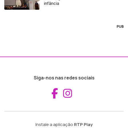
infância
PUB
Siga-nos nas redes sociais
Aceder ao Fac
Aceder ao I
Instale a aplicação
RTP Play