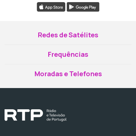
Redes de Satélites
Frequências
Moradas e Telefones