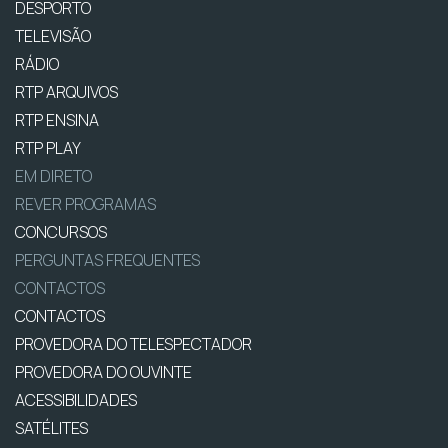
DESPORTO
TELEVISÃO
RÁDIO
RTP ARQUIVOS
RTP ENSINA
RTP PLAY
EM DIRETO
REVER PROGRAMAS
CONCURSOS
PERGUNTAS FREQUENTES
CONTACTOS
CONTACTOS
PROVEDORA DO TELESPECTADOR
PROVEDORA DO OUVINTE
ACESSIBILIDADES
SATÉLITES