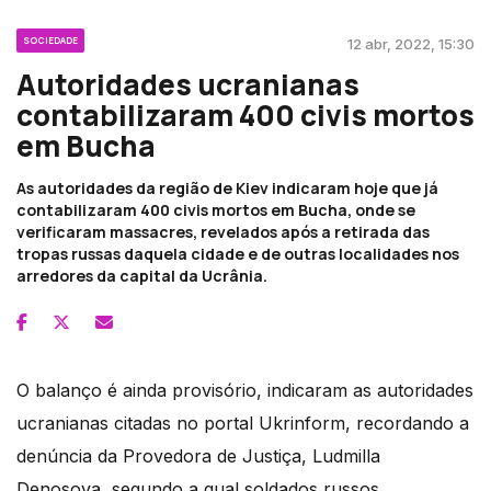
SOCIEDADE
12 abr, 2022, 15:30
Autoridades ucranianas
contabilizaram 400 civis mortos
em Bucha
As autoridades da região de Kiev indicaram hoje que já
contabilizaram 400 civis mortos em Bucha, onde se
verificaram massacres, revelados após a retirada das
tropas russas daquela cidade e de outras localidades nos
arredores da capital da Ucrânia.
O balanço é ainda provisório, indicaram as autoridades
ucranianas citadas no portal Ukrinform, recordando a
denúncia da Provedora de Justiça, Ludmilla
Denosova, segundo a qual soldados russos