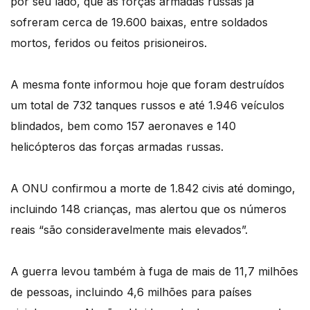
por seu lado, que as forças armadas russas já
sofreram cerca de 19.600 baixas, entre soldados
mortos, feridos ou feitos prisioneiros.
A mesma fonte informou hoje que foram destruídos
um total de 732 tanques russos e até 1.946 veículos
blindados, bem como 157 aeronaves e 140
helicópteros das forças armadas russas.
A ONU confirmou a morte de 1.842 civis até domingo,
incluindo 148 crianças, mas alertou que os números
reais “são consideravelmente mais elevados”.
A guerra levou também à fuga de mais de 11,7 milhões
de pessoas, incluindo 4,6 milhões para países