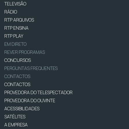
TELEVISÃO
RÁDIO
RTP ARQUIVOS
RTP ENSINA
RTP PLAY
EM DIRETO
REVER PROGRAMAS
CONCURSOS
PERGUNTAS FREQUENTES
CONTACTOS
CONTACTOS
PROVEDORA DO TELESPECTADOR
PROVEDORA DO OUVINTE
ACESSIBILIDADES
SATÉLITES
A EMPRESA