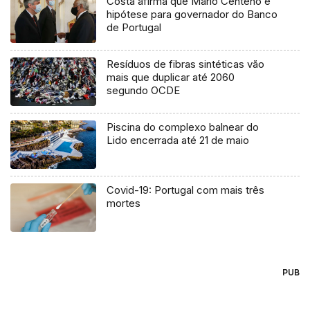
Costa afirma que Mário Centeno é
hipótese para governador do Banco
de Portugal
Resíduos de fibras sintéticas vão
mais que duplicar até 2060
segundo OCDE
Piscina do complexo balnear do
Lido encerrada até 21 de maio
Covid-19: Portugal com mais três
mortes
PUB