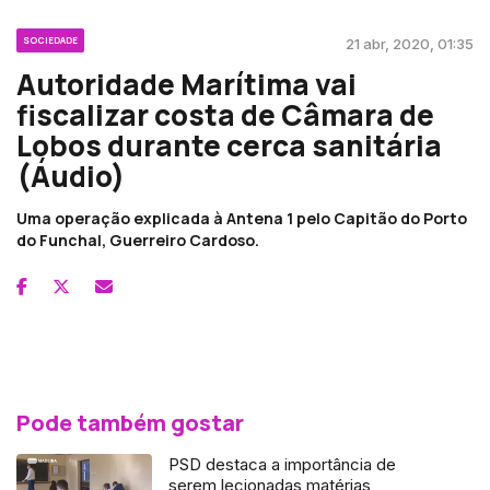
SOCIEDADE
21 abr, 2020, 01:35
Autoridade Marítima vai
fiscalizar costa de Câmara de
Lobos durante cerca sanitária
(Áudio)
Uma operação explicada à Antena 1 pelo Capitão do Porto
do Funchal, Guerreiro Cardoso.
Pode também gostar
PSD destaca a importância de
serem lecionadas matérias