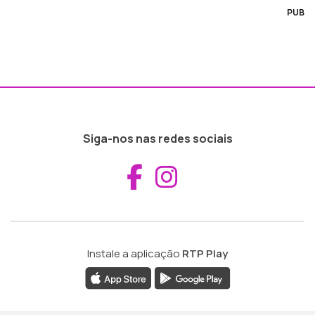
PUB
Siga-nos nas redes sociais
Aceder ao Fac
Aceder ao I
Instale a aplicação
RTP Play