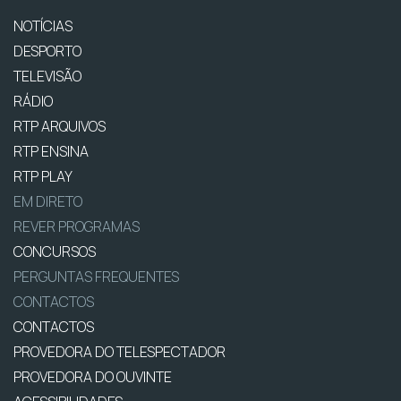
NOTÍCIAS
DESPORTO
TELEVISÃO
RÁDIO
RTP ARQUIVOS
RTP ENSINA
RTP PLAY
EM DIRETO
REVER PROGRAMAS
CONCURSOS
PERGUNTAS FREQUENTES
CONTACTOS
CONTACTOS
PROVEDORA DO TELESPECTADOR
PROVEDORA DO OUVINTE