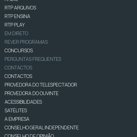
RTP ARQUIVOS
RTP ENSINA
RTP PLAY
EM DIRETO
REVER PROGRAMAS
CONCURSOS
PERGUNTAS FREQUENTES
CONTACTOS
CONTACTOS
PROVEDORA DO TELESPECTADOR
PROVEDORA DO OUVINTE
ACESSIBILIDADES
SATÉLITES
A EMPRESA
CONSELHO GERAL INDEPENDENTE
CONSELHO DE OPINIÃO