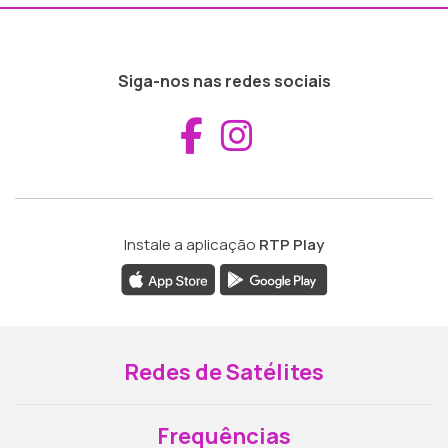
Siga-nos nas redes sociais
Aceder ao Fac
Aceder ao I
Instale a aplicação
RTP Play
Redes de Satélites
Frequências