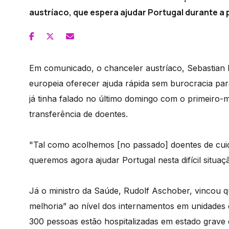
austríaco, que espera ajudar Portugal durante a
Em comunicado, o chanceler austríaco, Sebastian 
europeia oferecer ajuda rápida sem burocracia par
já tinha falado no último domingo com o primeiro-m
transferência de doentes.
"Tal como acolhemos [no passado] doentes de cuida
queremos agora ajudar Portugal nesta difícil situa
Já o ministro da Saúde, Rudolf Aschober, vincou qu
melhoria” ao nível dos internamentos em unidades 
300 pessoas estão hospitalizadas em estado grave