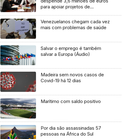
despende 3,6 milhões de euros
para apoiar projetos de
desempregados
Venezuelanos chegam cada vez
mais com problemas de saúde
Salvar o emprego é também
salvar a Europa (Áudio)
Madeira sem novos casos de
Covid-19 há 12 dias
Marítimo com saldo positivo
Por dia são assassinadas 57
pessoas na África do Sul