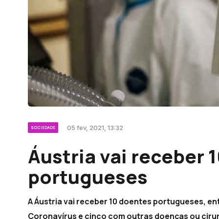
05 fev, 2021, 13:32
SOCIEDADE
Áustria vai receber 
portugueses
A Áustria vai receber 10 doentes portugueses, en
Coronavírus e cinco com outras doenças ou ciru