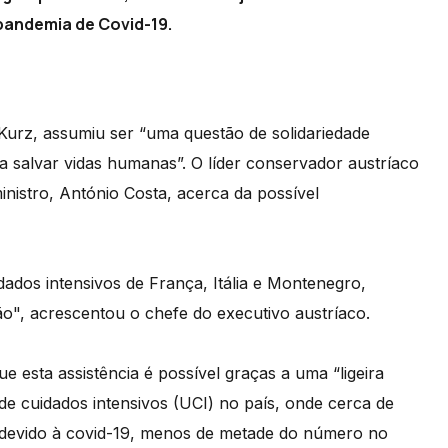
 pandemia de Covid-19.
Kurz, assumiu ser “uma questão de solidariedade
a salvar vidas humanas”. O líder conservador austríaco
inistro, António Costa, acerca da possível
dos intensivos de França, Itália e Montenegro,
ção", acrescentou o chefe do executivo austríaco.
e esta assistência é possível graças a uma “ligeira
de cuidados intensivos (UCI) no país, onde cerca de
 devido à covid-19, menos de metade do número no