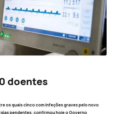
10 doentes
tre os quais cinco com infeções graves pelo novo
rgias pendentes, confirmou hoje o Governo