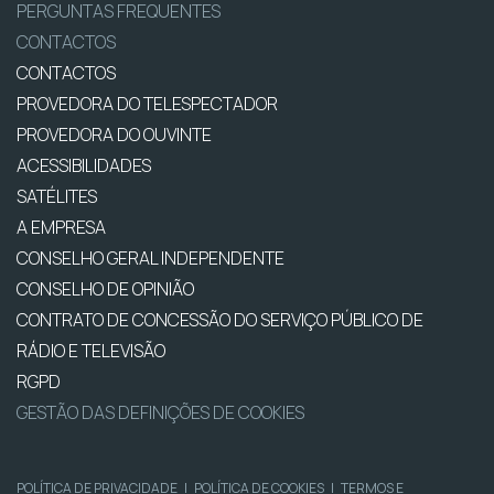
PERGUNTAS FREQUENTES
CONTACTOS
CONTACTOS
PROVEDORA DO TELESPECTADOR
PROVEDORA DO OUVINTE
ACESSIBILIDADES
SATÉLITES
A EMPRESA
CONSELHO GERAL INDEPENDENTE
CONSELHO DE OPINIÃO
CONTRATO DE CONCESSÃO DO SERVIÇO PÚBLICO DE
RÁDIO E TELEVISÃO
RGPD
GESTÃO DAS DEFINIÇÕES DE COOKIES
POLÍTICA DE PRIVACIDADE
|
POLÍTICA DE COOKIES
|
TERMOS E