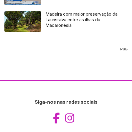
Madeira com maior preservação da
Laurissilva entre as ilhas da
Macaronésia
PUB
Siga-nos nas redes sociais
Aceder ao Fac
Aceder ao I