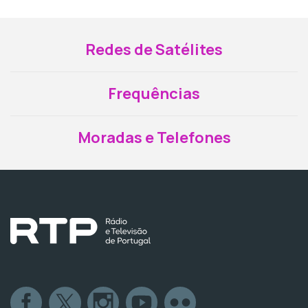
Redes de Satélites
Frequências
Moradas e Telefones