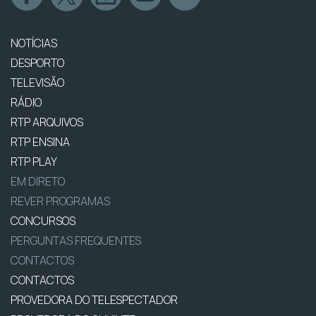
NOTÍCIAS
DESPORTO
TELEVISÃO
RÁDIO
RTP ARQUIVOS
RTP ENSINA
RTP PLAY
EM DIRETO
REVER PROGRAMAS
CONCURSOS
PERGUNTAS FREQUENTES
CONTACTOS
CONTACTOS
PROVEDORA DO TELESPECTADOR