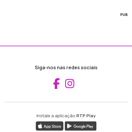
PUB
Siga-nos nas redes sociais
Aceder ao Fac
Aceder ao I
Instale a aplicação
RTP Play