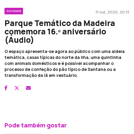
SOCIEDADE
11 out, 2020, 20:12
Parque Temático da Madeira
comemora 16.º aniversário
(Áudio)
O espaço apresenta-se agora ao público com uma aldeia
temática, casas típicas do norte da ilha, uma quintinha
com animais domésticos e é possível acompanhar o
processo de confeção do pão típico de Santana ou a
transformação da lã em vestuário.
Pode também gostar