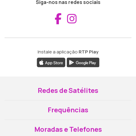
Siga-nos nas redes sociais
Aceder ao Fac
Aceder ao I
Instale a aplicação
RTP Play
Redes de Satélites
Frequências
Moradas e Telefones