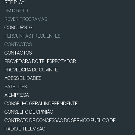
RTP PLAY
EM DIRETO
REVER PROGRAMAS
CONCURSOS
PERGUNTAS FREQUENTES
CONTACTOS
CONTACTOS
PROVEDORA DO TELESPECTADOR
PROVEDORA DO OUVINTE
ACESSIBILIDADES
SATÉLITES
A EMPRESA
CONSELHO GERAL INDEPENDENTE
CONSELHO DE OPINIÃO
CONTRATO DE CONCESSÃO DO SERVIÇO PÚBLICO DE
RÁDIO E TELEVISÃO