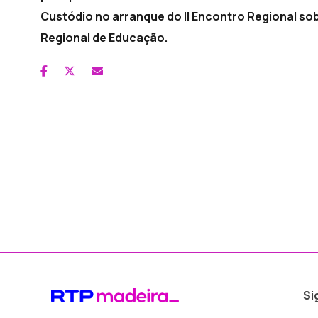
Custódio no arranque do II Encontro Regional so
Regional de Educação.
Si