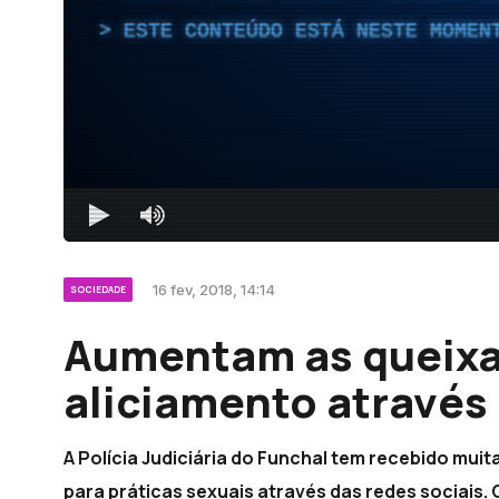
ESTE CONTEÚDO ESTÁ NESTE MOMEN
16 fev, 2018, 14:14
SOCIEDADE
Aumentam as queixa
aliciamento através 
A Polícia Judiciária do Funchal tem recebido mui
para práticas sexuais através das redes sociais.