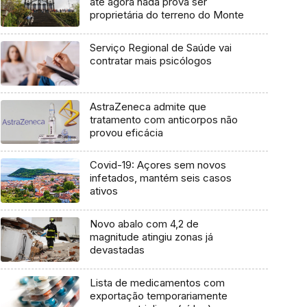
até agora nada prova ser
proprietária do terreno do Monte
Serviço Regional de Saúde vai
contratar mais psicólogos
AstraZeneca admite que
tratamento com anticorpos não
provou eficácia
Covid-19: Açores sem novos
infetados, mantém seis casos
ativos
Novo abalo com 4,2 de
magnitude atingiu zonas já
devastadas
Lista de medicamentos com
exportação temporariamente