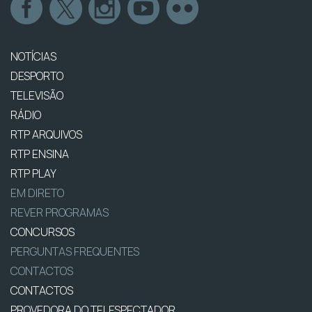
NOTÍCIAS
DESPORTO
TELEVISÃO
RÁDIO
RTP ARQUIVOS
RTP ENSINA
RTP PLAY
EM DIRETO
REVER PROGRAMAS
CONCURSOS
PERGUNTAS FREQUENTES
CONTACTOS
CONTACTOS
PROVEDORA DO TELESPECTADOR