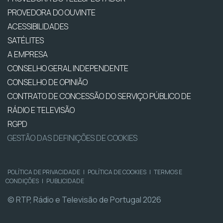
PROVEDORA DO OUVINTE
ACESSIBILIDADES
SATÉLITES
A EMPRESA
CONSELHO GERAL INDEPENDENTE
CONSELHO DE OPINIÃO
CONTRATO DE CONCESSÃO DO SERVIÇO PÚBLICO DE
RÁDIO E TELEVISÃO
RGPD
GESTÃO DAS DEFINIÇÕES DE COOKIES
POLÍTICA DE PRIVACIDADE
|
POLÍTICA DE COOKIES
|
TERMOS E
CONDIÇÕES
|
PUBLICIDADE
© RTP, Rádio e Televisão de Portugal 2026