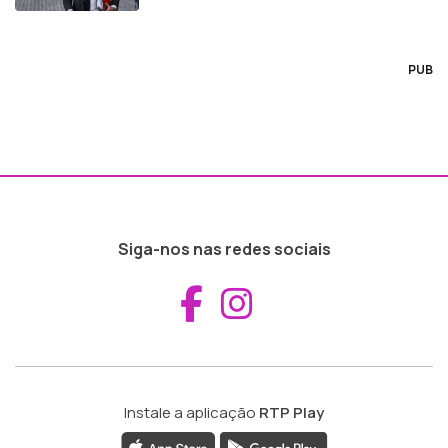
PUB
Siga-nos nas redes sociais
Aceder ao Fac
Aceder ao I
Instale a aplicação
RTP Play