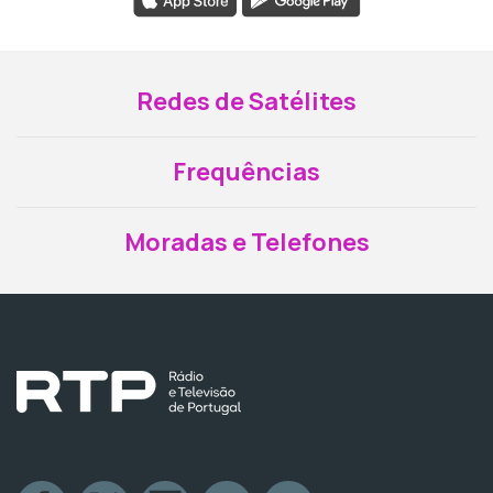
Redes de Satélites
Frequências
Moradas e Telefones