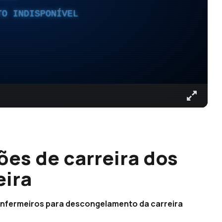
TO INDISPONÍVEL
ões de carreira dos
eira
enfermeiros para descongelamento da carreira