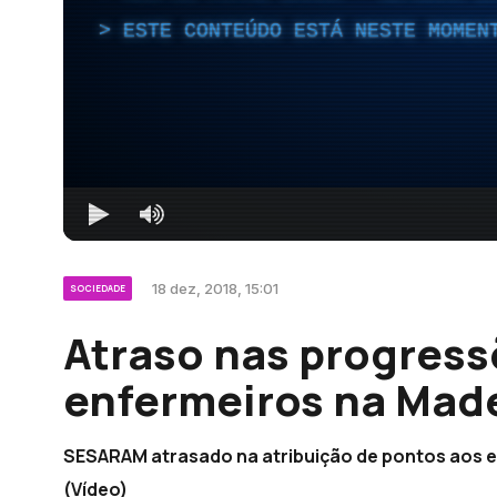
ESTE CONTEÚDO ESTÁ NESTE MOMEN
18 dez, 2018, 15:01
SOCIEDADE
Atraso nas progress
enfermeiros na Mad
SESARAM atrasado na atribuição de pontos aos 
(Vídeo)