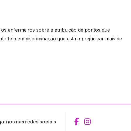
 os enfermeiros sobre a atribuição de pontos que
to fala em discriminação que está a prejudicar mais de
Aceder ao Fac
Aceder ao I
ga-nos nas redes sociais