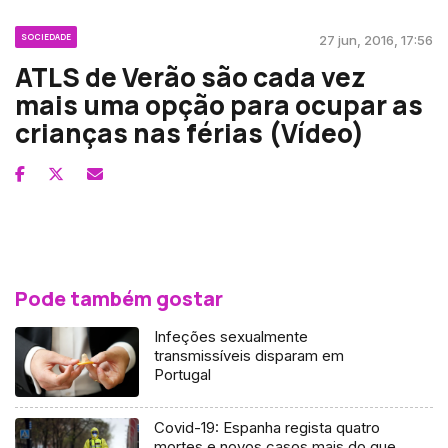
SOCIEDADE
27 jun, 2016, 17:56
ATLS de Verão são cada vez
mais uma opção para ocupar as
crianças nas férias (Vídeo)
Pode também gostar
Infeções sexualmente
transmissíveis disparam em
Portugal
Covid-19: Espanha regista quatro
mortes e novos casos mais do que