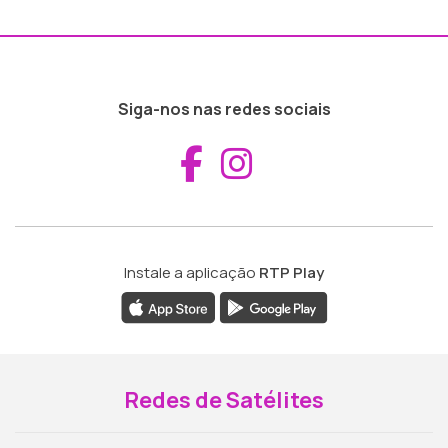
Siga-nos nas redes sociais
Aceder ao Fac
Aceder ao I
Instale a aplicação
RTP Play
Redes de Satélites