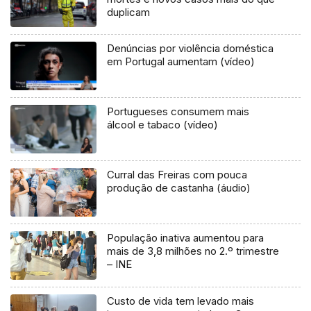
duplicam
Denúncias por violência doméstica
em Portugal aumentam (vídeo)
Portugueses consumem mais
álcool e tabaco (vídeo)
Curral das Freiras com pouca
produção de castanha (áudio)
População inativa aumentou para
mais de 3,8 milhões no 2.º trimestre
– INE
Custo de vida tem levado mais